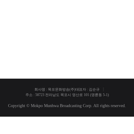
회사명 : 목포문화방송(주)
대표자 : 김순규
주소 : 58723 전라남도 목포시 영산로 101 (명륜동 5-1)
Copyright © Mokpo Munhwa Broadcasting Corp. All rights reserved.